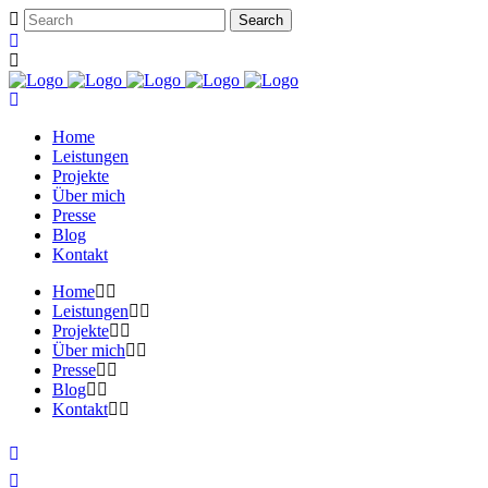
Home
Leistungen
Projekte
Über mich
Presse
Blog
Kontakt
Home
Leistungen
Projekte
Über mich
Presse
Blog
Kontakt