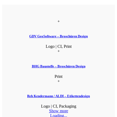
+
GDV GeoSoftware – Broschüren Design
Logo | CI, Print
+
BHG Baustoffe – Broschüren Design
Print
+
Reh Kendermann / ALDI – Etikettendesign
Logo | CI, Packaging
Show more
Loading...