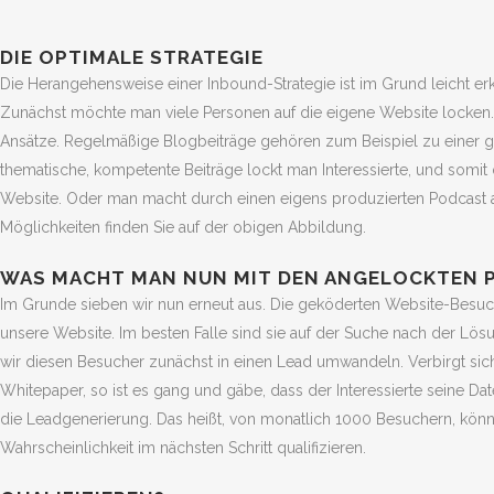
DIE OPTIMALE STRATEGIE
Die Herangehensweise einer Inbound-Strategie ist im Grund leicht erkl
Zunächst möchte man viele Personen auf die eigene Website locken. 
Ansätze. Regelmäßige Blogbeiträge gehören zum Beispiel zu einer g
thematische, kompetente Beiträge lockt man Interessierte, und somi
Website. Oder man macht durch einen eigens produzierten Podcast a
Möglichkeiten finden Sie auf der obigen Abbildung.
WAS MACHT MAN NUN MIT DEN ANGELOCKTEN 
Im Grunde sieben wir nun erneut aus. Die geköderten Website-Besu
unsere Website. Im besten Falle sind sie auf der Suche nach der Lös
wir diesen Besucher zunächst in einen Lead umwandeln. Verbirgt si
Whitepaper, so ist es gang und gäbe, dass der Interessierte seine Date
die Leadgenerierung. Das heißt, von monatlich 1000 Besuchern, könn
Wahrscheinlichkeit im nächsten Schritt qualifizieren.