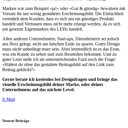
Marken wie zum Beispiel »ja!« oder »Gut & günstig« bewahren mit
Vorsatz ihr nur wenig gestaltetes Erscheinungsbild. Die Einfachheit
vermittelt dem Kunden, dass es sich um ein günstiges Produkt
handelt und Vertrauen muss nicht mehr erlangt werden, da es sich
um gesetzte Eigenmarken des LEHs handelt.
Allen anderen Unternehmern, Start-ups, Dienstleistern sei jedoch
ans Herz gelegt, nicht am falschen Ende zu sparen. Gutes Design
muss nicht unbedingt teuer sein. Aber letztendlich ist es das Erste,
was ein Kunde zu sehen und zum Beurteilen bekommt. Und zu
guter Letzt stelle ich als unterstreichendes Fazit noch die Frage:
»Hättest du ohne das gestaltete Beitragsbild auf den Link zum
Beitrag geklickt?«
Gerne berate ich kostenlos bei Designfragen und bringe das
visuelle Erscheinungsbild deiner Marke, oder deines
Unternehmens auf das nächste Level.
E-Mail
Neueste Beiträge