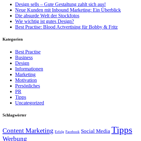
Design sells – Gute Gestaltung zahlt sich aus!
Neue Kunden mit Inbound Marketing: Ein Überblick
Die absurde Welt der Stockfotos
Wie wichtig ist gutes Design?
Best Practise: Blood Actvertising für Bobby & Fritz
Kategorien
Best Practise
Business
Design
Informationen
Marketing
Motivation
Persönliches
PR
Tipps
Uncategorized
Schlagwörter
Tipps
Content Marketing
Social Media
Erfolg
Facebook
Werbung