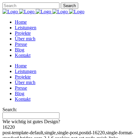
Home
Leistungen
Projekte
Über mich
Presse
Blog
Kontakt
Home
Leistungen
Projekte
Über mich
Presse
Blog
Kontakt
Search:
Wie wichtig ist gutes Design?
16220
post-template-default,single,single-post,postid-16220,single-format-